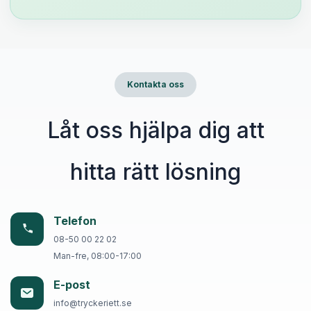
Kontakta oss
Låt oss hjälpa dig att
hitta rätt lösning
Telefon
08-50 00 22 02
Man-fre, 08:00-17:00
E-post
info@tryckeriett.se