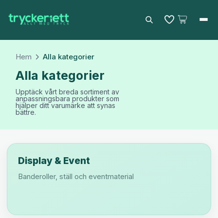
Sök
Hem
Alla kategorier
Alla kategorier
Upptäck vårt breda sortiment av
anpassningsbara produkter som
hjälper ditt varumärke att synas
bättre.
EN
SV
Display & Event
Banderoller, ställ och eventmaterial